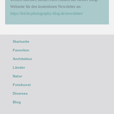
Webseite für den kostenlosen Newsletter an:
https://feicht-photography-blog.de/newsletter/
Startseite
Favoriten
Architektur
Länder
Natur
Fotokunst
Diverses
Blog