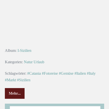
Album:
I-Sizilien
Kategorien:
Natur
Urlaub
Schlagwörter:
#Catania
#Fotoreise
#Gemüse
#Italien
#Italy
#Markt
#Sizilien
Mehr...