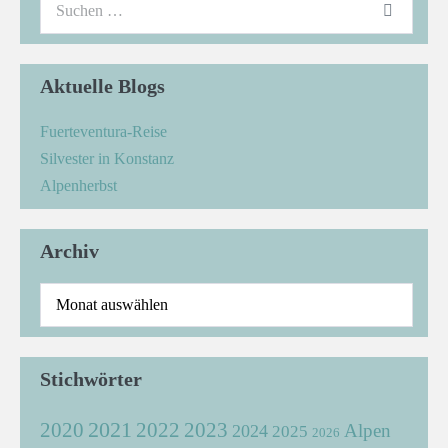
Aktuelle Blogs
Fuerteventura-Reise
Silvester in Konstanz
Alpenherbst
Archiv
Stichwörter
2021
2022
2020
2023
Alpen
2024
2025
2026