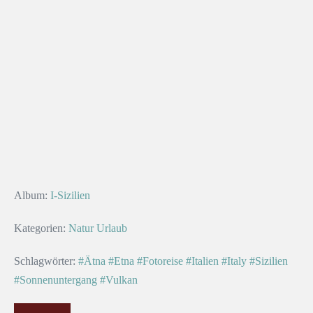
Album:
I-Sizilien
Kategorien:
Natur
Urlaub
Schlagwörter:
#Ätna
#Etna
#Fotoreise
#Italien
#Italy
#Sizilien
#Sonnenuntergang
#Vulkan