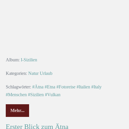
Album:
I-Sizilien
Kategorien:
Natur
Urlaub
Schlagwörter:
#Ätna
#Etna
#Fotoreise
#Italien
#Italy
#Menschen
#Sizilien
#Vulkan
Mehr...
Erster Blick zum Ätna