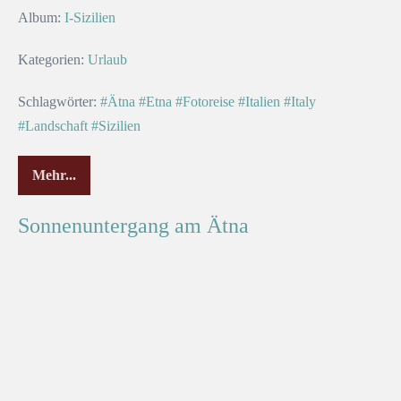
Album:
I-Sizilien
Kategorien:
Urlaub
Schlagwörter:
#Ätna
#Etna
#Fotoreise
#Italien
#Italy
#Landschaft
#Sizilien
Mehr...
Sonnenuntergang am Ätna