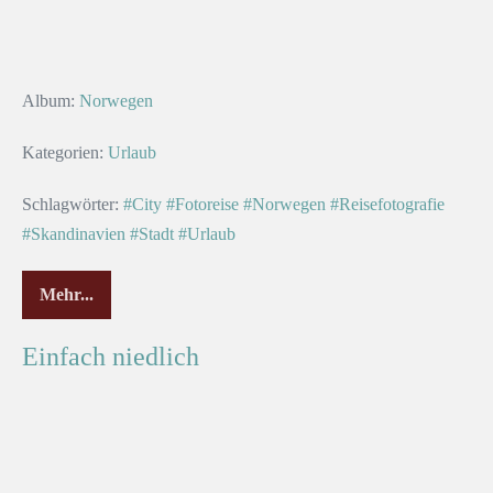
Album:
Norwegen
Kategorien:
Urlaub
Schlagwörter:
#City
#Fotoreise
#Norwegen
#Reisefotografie
#Skandinavien
#Stadt
#Urlaub
Mehr...
Einfach niedlich