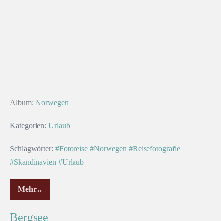
Album:
Norwegen
Kategorien:
Urlaub
Schlagwörter:
#Fotoreise
#Norwegen
#Reisefotografie
#Skandinavien
#Urlaub
Mehr...
Bergsee