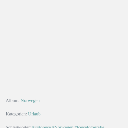
Album:
Norwegen
Kategorien:
Urlaub
Schlagwörter:
#Fotoreise
#Norwegen
#Reisefotografie