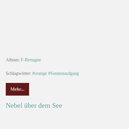
Album:
F-Bretagne
Schlagwörter:
#orange
#Sonnenaufgang
Mehr...
Nebel über dem See