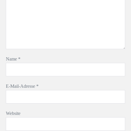
Name
*
E-Mail-Adresse
*
Website