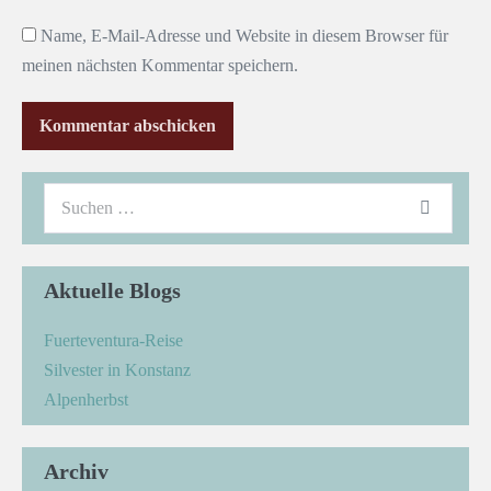
Name, E-Mail-Adresse und Website in diesem Browser für
meinen nächsten Kommentar speichern.
Aktuelle Blogs
Fuerteventura-Reise
Silvester in Konstanz
Alpenherbst
Archiv