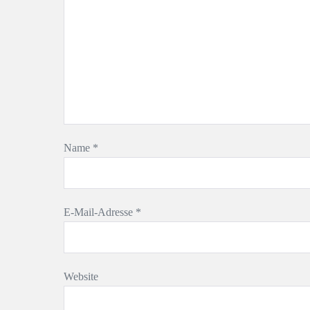
Name
*
E-Mail-Adresse
*
Website