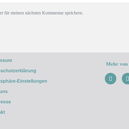
r für meinen nächsten Kommentar speichern.
essum
Mehr von 
schutzerklärung
tsphäre-Einstellungen
 uns
resse
kt