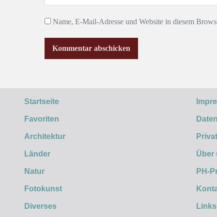
Name, E-Mail-Adresse und Website in diesem Browse
Startseite
Impr
Favoriten
Daten
Architektur
Priva
Länder
Über
Natur
PH-P
Fotokunst
Konta
Diverses
Links