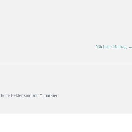
Nächster Beitrag 
rliche Felder sind mit
*
markiert