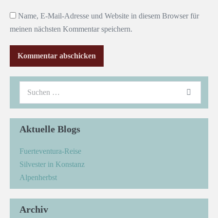
Name, E-Mail-Adresse und Website in diesem Browser für
meinen nächsten Kommentar speichern.
Aktuelle Blogs
Fuerteventura-Reise
Silvester in Konstanz
Alpenherbst
Archiv