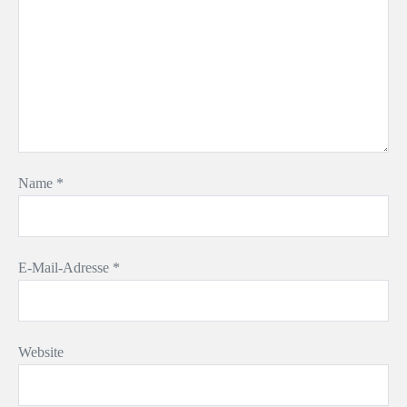
Name
*
E-Mail-Adresse
*
Website