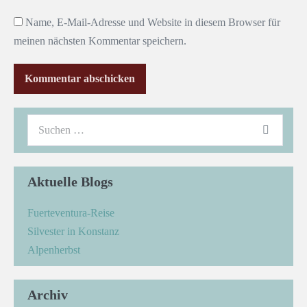
Name, E-Mail-Adresse und Website in diesem Browser für
meinen nächsten Kommentar speichern.
Aktuelle Blogs
Fuerteventura-Reise
Silvester in Konstanz
Alpenherbst
Archiv