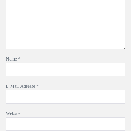
Name
*
E-Mail-Adresse
*
Website