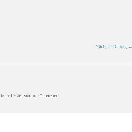
Nächster Beitrag 
rliche Felder sind mit
*
markiert