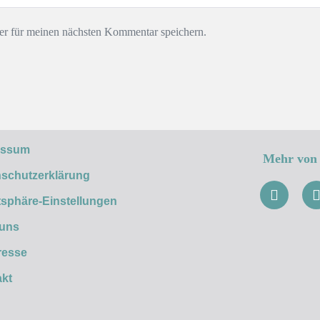
r für meinen nächsten Kommentar speichern.
essum
Mehr von 
schutzerklärung
tsphäre-Einstellungen
 uns
resse
kt