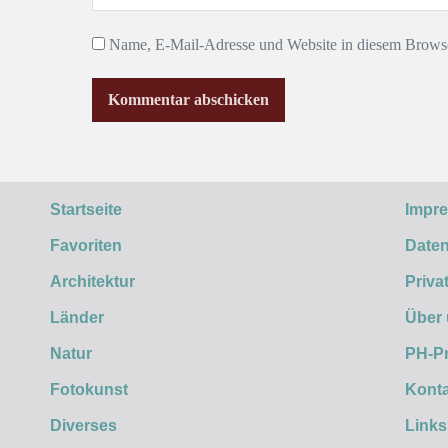
Name, E-Mail-Adresse und Website in diesem Browse
Startseite
Impr
Favoriten
Daten
Architektur
Priva
Länder
Über
Natur
PH-P
Fotokunst
Konta
Diverses
Links