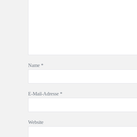
Name
*
E-Mail-Adresse
*
Website