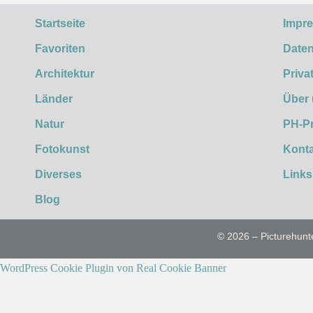
Startseite
Impr
Favoriten
Daten
Architektur
Priva
Länder
Über
Natur
PH-P
Fotokunst
Konta
Diverses
Links
Blog
© 2026 – Picturehunt
WordPress Cookie Plugin von Real Cookie Banner