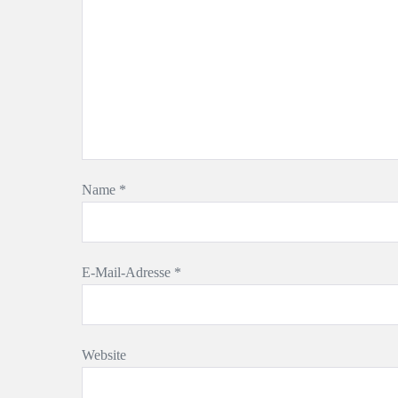
Name
*
E-Mail-Adresse
*
Website