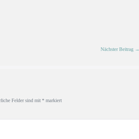
Nächster Beitrag 
rliche Felder sind mit
*
markiert