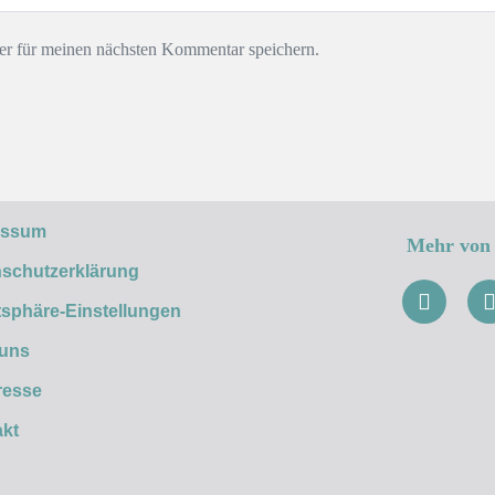
r für meinen nächsten Kommentar speichern.
essum
Mehr von 
schutzerklärung
tsphäre-Einstellungen
 uns
resse
kt