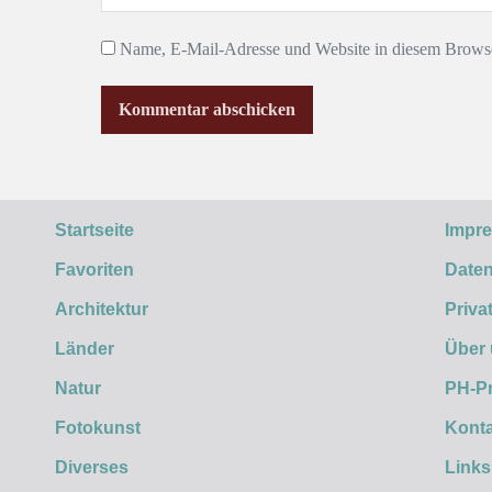
Name, E-Mail-Adresse und Website in diesem Browse
Startseite
Impr
Favoriten
Daten
Architektur
Priva
Länder
Über
Natur
PH-P
Fotokunst
Konta
Diverses
Links