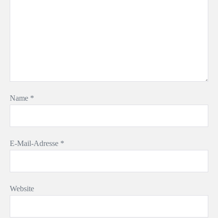
Name
*
E-Mail-Adresse
*
Website