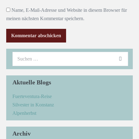
Name, E-Mail-Adresse und Website in diesem Browser für
meinen nächsten Kommentar speichern.
Aktuelle Blogs
Fuerteventura-Reise
Silvester in Konstanz
Alpenherbst
Archiv