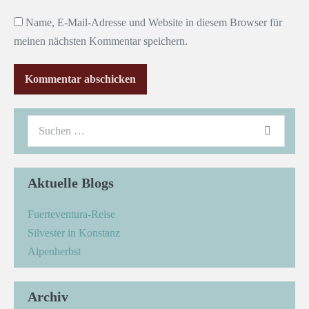
Name, E-Mail-Adresse und Website in diesem Browser für
meinen nächsten Kommentar speichern.
Aktuelle Blogs
Fuerteventura-Reise
Silvester in Konstanz
Alpenherbst
Archiv