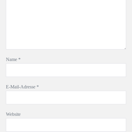
Name
*
E-Mail-Adresse
*
Website