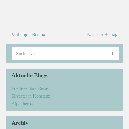
← Vorheriger Beitrag
Nächster Beitrag →
Aktuelle Blogs
Fuerteventura-Reise
Silvester in Konstanz
Alpenherbst
Archiv