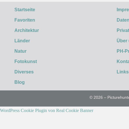
Startseite
Impr
Favoriten
Daten
Architektur
Priva
Länder
Über
Natur
PH-P
Fotokunst
Konta
Diverses
Links
Blog
© 2026 – Picturehunt
WordPress Cookie Plugin von Real Cookie Banner