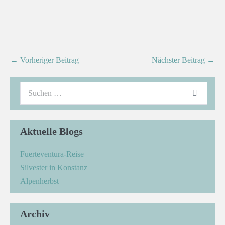
← Vorheriger Beitrag
Nächster Beitrag →
Aktuelle Blogs
Fuerteventura-Reise
Silvester in Konstanz
Alpenherbst
Archiv