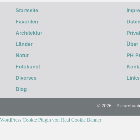
Startseite
Impr
Favoriten
Daten
Architektur
Priva
Länder
Über
Natur
PH-P
Fotokunst
Konta
Diverses
Links
Blog
© 2026 – Picturehunt
WordPress Cookie Plugin von Real Cookie Banner