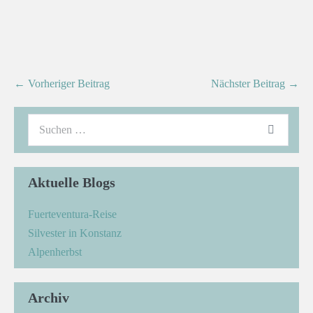
← Vorheriger Beitrag
Nächster Beitrag →
Aktuelle Blogs
Fuerteventura-Reise
Silvester in Konstanz
Alpenherbst
Archiv