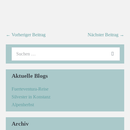
← Vorheriger Beitrag
Nächster Beitrag →
Aktuelle Blogs
Fuerteventura-Reise
Silvester in Konstanz
Alpenherbst
Archiv