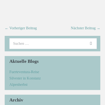
← Vorheriger Beitrag
Nächster Beitrag →
Aktuelle Blogs
Fuerteventura-Reise
Silvester in Konstanz
Alpenherbst
Archiv