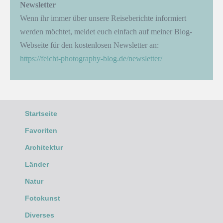
Newsletter
Wenn ihr immer über unsere Reiseberichte informiert
werden möchtet, meldet euch einfach auf meiner Blog-
Webseite für den kostenlosen Newsletter an:
https://feicht-photography-blog.de/newsletter/
Startseite
Favoriten
Architektur
Länder
Natur
Fotokunst
Diverses