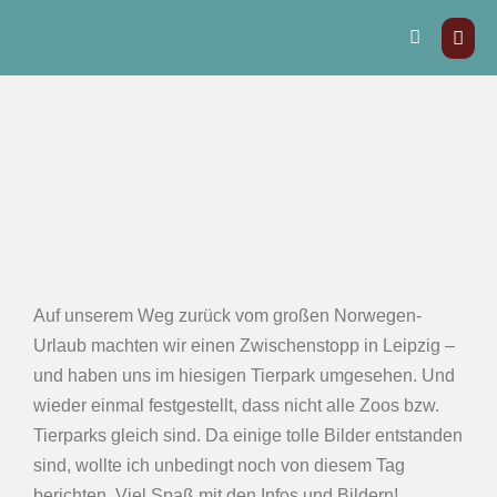
Auf unserem Weg zurück vom großen Norwegen-
Urlaub machten wir einen Zwischenstopp in Leipzig –
und haben uns im hiesigen Tierpark umgesehen. Und
wieder einmal festgestellt, dass nicht alle Zoos bzw.
Tierparks gleich sind. Da einige tolle Bilder entstanden
sind, wollte ich unbedingt noch von diesem Tag
berichten. Viel Spaß mit den Infos und Bildern!