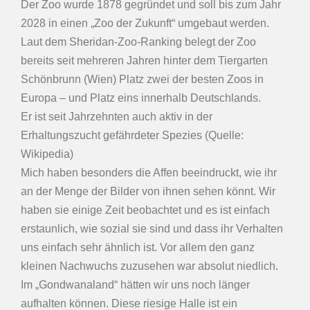
Der Zoo wurde 1878 gegründet und soll bis zum Jahr
2028 in einen „Zoo der Zukunft“ umgebaut werden.
Laut dem Sheridan-Zoo-Ranking belegt der Zoo
bereits seit mehreren Jahren hinter dem Tiergarten
Schönbrunn (Wien) Platz zwei der besten Zoos in
Europa – und Platz eins innerhalb Deutschlands.
Er ist seit Jahrzehnten auch aktiv in der
Erhaltungszucht gefährdeter Spezies (Quelle:
Wikipedia)
Mich haben besonders die Affen beeindruckt, wie ihr
an der Menge der Bilder von ihnen sehen könnt. Wir
haben sie einige Zeit beobachtet und es ist einfach
erstaunlich, wie sozial sie sind und dass ihr Verhalten
uns einfach sehr ähnlich ist. Vor allem den ganz
kleinen Nachwuchs zuzusehen war absolut niedlich.
Im „Gondwanaland“ hätten wir uns noch länger
aufhalten können. Diese riesige Halle ist ein