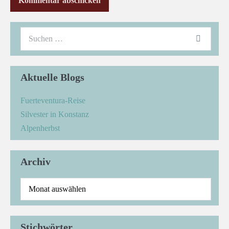
Aktuelle Blogs
Fuerteventura-Reise
Silvester in Konstanz
Alpenherbst
Archiv
Stichwörter