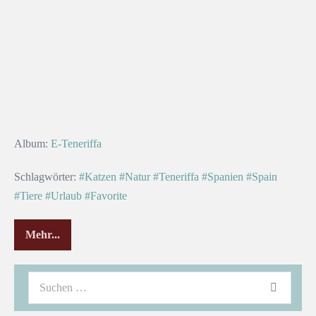
Album:
E-Teneriffa
Schlagwörter:
#Katzen
#Natur
#Teneriffa
#Spanien
#Spain
#Tiere
#Urlaub
#Favorite
Mehr...