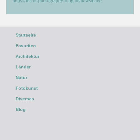
https://feicht-photography-blog.de/newsletter/
Startseite
Favoriten
Architektur
Länder
Natur
Fotokunst
Diverses
Blog