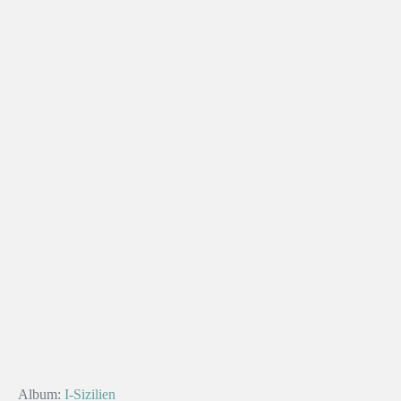
Album:
I-Sizilien