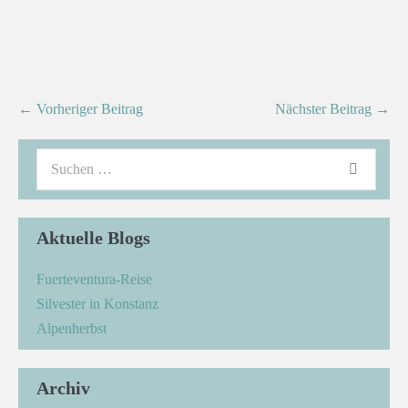
← Vorheriger Beitrag
Nächster Beitrag →
Aktuelle Blogs
Fuerteventura-Reise
Silvester in Konstanz
Alpenherbst
Archiv