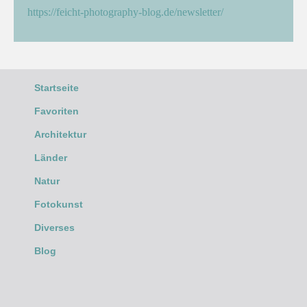
https://feicht-photography-blog.de/newsletter/
Startseite
Favoriten
Architektur
Länder
Natur
Fotokunst
Diverses
Blog