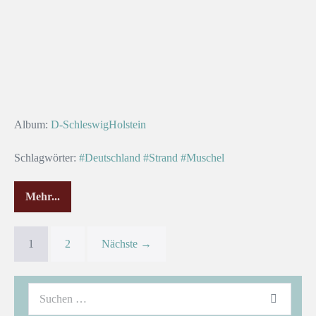
Album:
D-SchleswigHolstein
Schlagwörter:
#Deutschland
#Strand
#Muschel
Mehr...
1
2
Nächste →