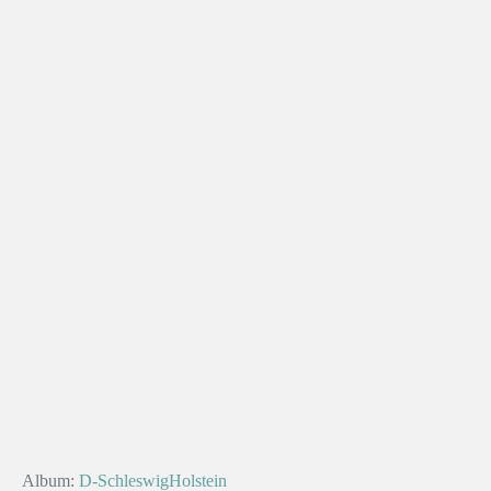
Album:
D-SchleswigHolstein