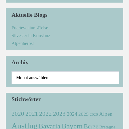
Aktuelle Blogs
Fuerteventura-Reise
Silvester in Konstanz
Alpenherbst
Archiv
Stichwörter
2021
2022
2020
2023
Alpen
2024
2025
2026
Ausflug
Bayern
Bavaria
Berge
Bretagne