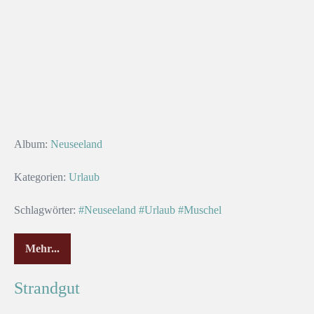
Album:
Neuseeland
Kategorien:
Urlaub
Schlagwörter:
#Neuseeland
#Urlaub
#Muschel
Mehr...
Strandgut