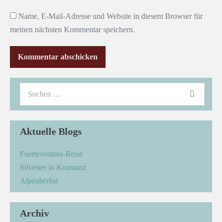
Name, E-Mail-Adresse und Website in diesem Browser für
meinen nächsten Kommentar speichern.
Aktuelle Blogs
Fuerteventura-Reise
Silvester in Konstanz
Alpenherbst
Archiv