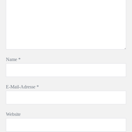
Name
*
E-Mail-Adresse
*
Website