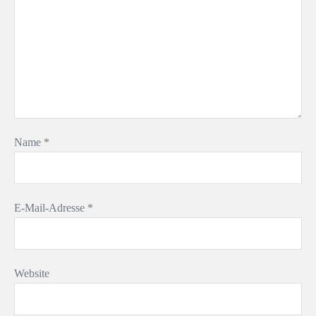
Name
*
E-Mail-Adresse
*
Website