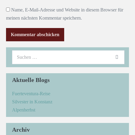
Name, E-Mail-Adresse und Website in diesem Browser für
meinen nächsten Kommentar speichern.
Aktuelle Blogs
Fuerteventura-Reise
Silvester in Konstanz
Alpenherbst
Archiv