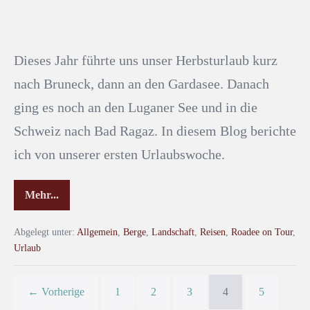
Dieses Jahr führte uns unser Herbsturlaub kurz
nach Bruneck, dann an den Gardasee. Danach
ging es noch an den Luganer See und in die
Schweiz nach Bad Ragaz. In diesem Blog berichte
ich von unserer ersten Urlaubswoche.
Mehr...
Abgelegt unter:
Allgemein
,
Berge
,
Landschaft
,
Reisen
,
Roadee on Tour
,
Urlaub
← Vorherige
1
2
3
4
5