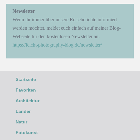
Newsletter
Wenn ihr immer über unsere Reiseberichte informiert
werden möchtet, meldet euch einfach auf meiner Blog-
Webseite für den kostenlosen Newsletter an:
https://feicht-photography-blog.de/newsletter/
Startseite
Favoriten
Architektur
Länder
Natur
Fotokunst