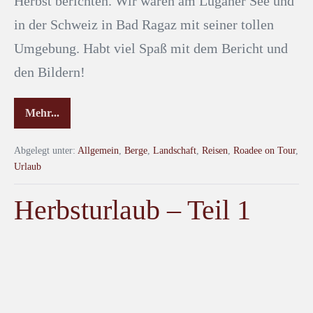
Herbst berichten. Wir waren am Luganer See und
in der Schweiz in Bad Ragaz mit seiner tollen
Umgebung. Habt viel Spaß mit dem Bericht und
den Bildern!
Mehr...
Abgelegt unter:
Allgemein
,
Berge
,
Landschaft
,
Reisen
,
Roadee on Tour
,
Urlaub
Herbsturlaub – Teil 1