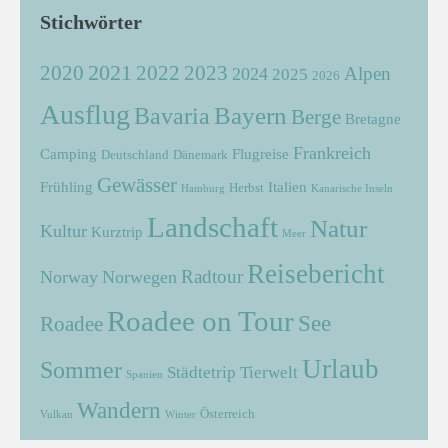
Stichwörter
2021
2022
2020
2023
Alpen
2024
2025
2026
Ausflug
Bayern
Bavaria
Berge
Bretagne
Frankreich
Camping
Flugreise
Deutschland
Dänemark
Gewässer
Frühling
Italien
Herbst
Hamburg
Kanarische Inseln
Landschaft
Natur
Kultur
Kurztrip
Meer
Reisebericht
Radtour
Norway
Norwegen
Roadee on Tour
See
Roadee
Urlaub
Sommer
Städtetrip
Tierwelt
Spanien
Wandern
Österreich
Vulkan
Winter