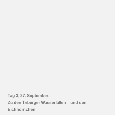
T
ag 3, 27.
September
:
Zu den Triberger Wasserfällen – und den
Eichhörnchen