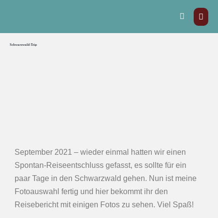
Schwarzwald-Trip
September 2021 – wieder einmal hatten wir einen
Spontan-Reiseentschluss gefasst, es sollte für ein
paar Tage in den Schwarzwald gehen. Nun ist meine
Fotoauswahl fertig und hier bekommt ihr den
Reisebericht mit einigen Fotos zu sehen. Viel Spaß!