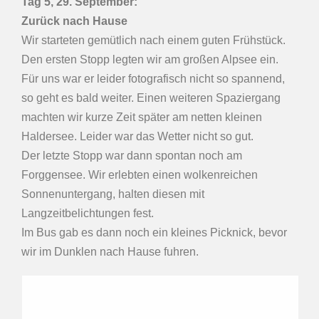
T
ag 5, 29.
September
:
Zurück nach Hause
Wir starteten gemütlich nach einem guten Frühstück.
Den ersten Stopp legten wir am großen Alpsee ein.
Für uns war er leider fotografisch nicht so spannend,
so geht es bald weiter. Einen weiteren Spaziergang
machten wir kurze Zeit später am netten kleinen
Haldersee. Leider war das Wetter nicht so gut.
Der letzte Stopp war dann spontan noch am
Forggensee. Wir erlebten einen wolkenreichen
Sonnenuntergang, halten diesen mit
Langzeitbelichtungen fest.
Im Bus gab es dann noch ein kleines Picknick, bevor
wir im Dunklen nach Hause fuhren.